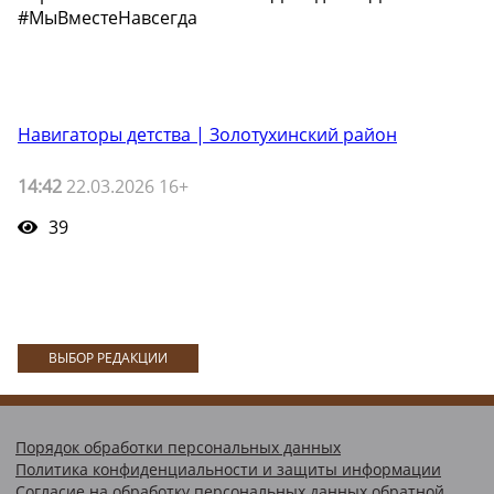
#МыВместеНавсегда
Навигаторы детства | Золотухинский район
14:42
22.03.2026 16+
39
ВЫБОР РЕДАКЦИИ
Порядок обработки персональных данных
Политика конфиденциальности и защиты информации
Согласие на обработку персональных данных обратной