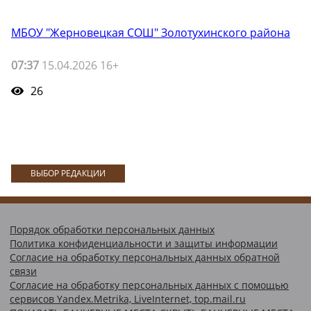
МБОУ "Жерновецкая СОШ" Золотухинского района
07:37
15.04.2026 16+
26
ВЫБОР РЕДАКЦИИ
Порядок обработки персональных данных
Политика конфиденциальности и защиты информации
Согласие на обработку персональных данных обратной
связи
Согласие на обработку персональных данных с помощью
сервисов Yandex.Metrika, LiveInternet, top.mail.ru