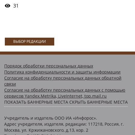
31
ВЫБОР РЕДАКЦИИ
Порядок обработки персональных данных
Политика конфиденциальности и защиты информации
Согласие на обработку персональных данных обратной
связи
Согласие на обработку персональных данных с помощью
сервисов Yandex.Metrika, LiveInternet, top.mail.ru
ПОКАЗАТЬ БАННЕРНЫЕ МЕСТА
СКРЫТЬ БАННЕРНЫЕ МЕСТА
Учредитель и издатель ООО ИА «Инфорос».
Адрес учредителя, издателя, редакции: 117218, Россия, г.
Москва, ул. Кржижановского, д.13, кор. 2