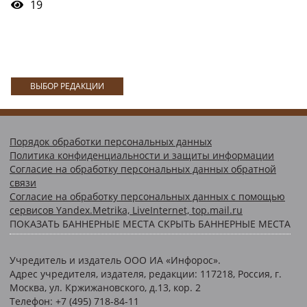
19
ВЫБОР РЕДАКЦИИ
Порядок обработки персональных данных
Политика конфиденциальности и защиты информации
Согласие на обработку персональных данных обратной
связи
Согласие на обработку персональных данных с помощью
сервисов Yandex.Metrika, LiveInternet, top.mail.ru
ПОКАЗАТЬ БАННЕРНЫЕ МЕСТА
СКРЫТЬ БАННЕРНЫЕ МЕСТА
Учредитель и издатель ООО ИА «Инфорос».
Адрес учредителя, издателя, редакции: 117218, Россия, г.
Москва, ул. Кржижановского, д.13, кор. 2
Телефон: +7 (495) 718-84-11