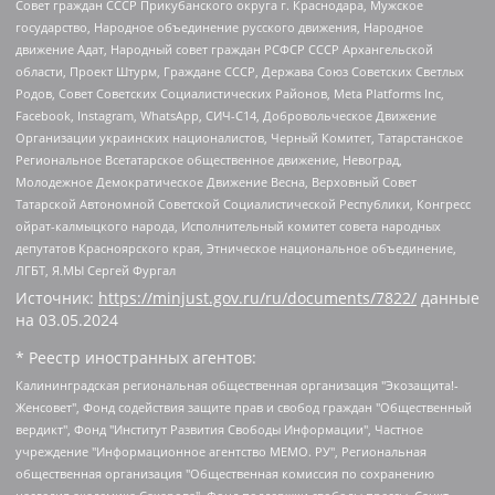
Совет граждан СССР Прикубанского округа г. Краснодара, Мужское
государство, Народное объединение русского движения, Народное
движение Адат, Народный совет граждан РСФСР СССР Архангельской
области, Проект Штурм, Граждане СССР, Держава Союз Советских Светлых
Родов, Совет Советских Социалистических Районов, Meta Platforms Inc,
Facebook, Instagram, WhatsApp, СИЧ-С14, Добровольческое Движение
Организации украинских националистов, Черный Комитет, Татарстанское
Региональное Всетатарское общественное движение, Невоград,
Молодежное Демократическое Движение Весна, Верховный Совет
Татарской Автономной Советской Социалистической Республики, Конгресс
ойрат-калмыцкого народа, Исполнительный комитет совета народных
депутатов Красноярского края, Этническое национальное объединение,
ЛГБТ, Я.МЫ Сергей Фургал
Источник:
https://minjust.gov.ru/ru/documents/7822/
данные
на
03.05.2024
* Реестр иностранных агентов:
Калининградская региональная общественная организация "Экозащита!-Женсовет", Фонд содействия защите прав и свобод граждан "Общественный вердикт", Фонд "Институт Развития Свободы Информации", Частное учреждение "Информационное агентство МЕМО. РУ", Региональная общественная организация "Общественная комиссия по сохранению наследия академика Сахарова", Фонд поддержки свободы прессы, Санкт-Петербургская общественная правозащитная организация "Гражданский контроль", Межрегиональная общественная организация "Информационно-просветительский центр "Мемориал", Региональный Фонд "Центр Защиты Прав Средств Массовой Информации", с 05.12.2023 Фонд "Центр Защиты Прав Средств массовой информации", Региональная общественная благотворительная организация помощи беженцам и мигрантам "Гражданское содействие", Негосударственное образовательное учреждение дополнительного профессионального образования (повышение квалификации) специалистов "АКАДЕМИЯ ПО ПРАВАМ ЧЕЛОВЕКА", Свердловская региональная общественная организация "Сутяжник", Автономная некоммерческая организация "Центр независимых социологических исследований", Союз общественных объединений "Российский исследовательский центр по правам человека", Региональное общественное учреждение научно-информационный центр "МЕМОРИАЛ", Некоммерческая организация "Фонд защиты гласности", Автономная некоммерческая организация "Институт прав человека", Городская общественная организация "Екатеринбургское общество "МЕМОРИАЛ", Городская общественная организация "Рязанское историко-просветительское и правозащитное общество "Мемориал" (Рязанский Мемориал), Челябинский региональный орган общественной самодеятельности – женское общественное объединение "Женщины Евразии", Челябинский региональный орган общественной самодеятельности "Уральская правозащитная группа", Фонд содействия защите здоровья и социальной справедливости имени Андрея Рылькова, Автономная Некоммерческая Организация "Аналитический Центр Юрия Левады", Автономная некоммерческая организация социальной поддержки населения "Проект Апрель", Региональная общественная организация помощи женщинам и детям, находящимся в кризисной ситуации "Информационно-методический центр "Анна", Фонд содействия развитию массовых коммуникаций и правовому просвещению "Так-так-Так", Фонд содействия устойчивому развитию "Серебряная тайга", Свердловский региональный общественный фонд социальных проектов "Новое время", "Idel.Реалии", Кавказ.Реалии, Крым.Реалии, Телеканал Настоящее Время, Татаро-башкирская служба Радио Свобода (Azatliq Radiosi), Радио Свободная Европа/Радио Свобода (PCE/PC), "Сибирь.Реалии", "Фактограф", Благотворительный фонд помощи осужденным и их семьям, Автономная некоммерческая организация "Институт глобализации и социальных движений", Фонд "В защиту прав заключенных", Частное учреждение "Центр поддержки и содействия развитию средств массовой информации", Пензенский региональный общественный благотворительный фонд "Гражданский союз", "Север.Реалии", Некоммерческая организация Фонд "Правовая инициатива", Общество с ограниченной ответственностью "Радио Свободная Европа/Радио Свобода", Чешское информационное агентство "MEDIUM-ORIENT", Красноярская региональная общественная организация "Мы против СПИДа", Камалягин Денис Николаевич, Маркелов Сергей Евгеньевич, Пономарев Лев Александрович, Савицкая Людмила Алексеевна, Автономная некоммерческая организация "Центр по работе с проблемой насилия "НАСИЛИЮ.НЕТ", Межрегиональный профессиональный союз работников здравоохранения "Альянс врачей", Юридическое лицо, зарегистрированное в Латвийской Республике, SIA "Medusa Project" (регистрационный номер 40103797863, дата регистрации 10.06.2014), Некоммерческая организация "Фонд по борьбе с коррупцией", Автономная некоммерческая организация "Институт права и публичной политики", Баданин Роман Сергеевич, Гликин Максим Александрович, Железнова Мария Михайловна, Лукьянова Юлия Сергеевна, Маетная Елизавета Витальевна, Маняхин Петр Борисович, Чуракова Ольга Владимировна, Ярош Юлия Петровна, Юридическое лицо "The Insider SIA", зарегистрированное в Риге, Латвийская Республика (дата регистрации 26.06.2015), являющееся администратором доменного имени интернет-издания "The Insider SIA", https://theins.ru, Постернак Алексей Евгеньевич, Рубин Михаил Аркадьевич, Анин Роман Александрович, Юридическое лицо Istories fonds, зарегистрированное в Латвийской Республике (регистрационный номер 50008295751, дата регистрации 24.02.2020), Великовский Дмитрий Александрович, Долинина Ирина Николаевна, Мароховская Алеся Алексеевна, Шлейнов Роман Юрьевич, Шмагун Олеся Валентиновна, Общество с ограниченной ответственностью "Альтаир 2021", Общество с ограниченной ответственностью "Вега 2021", Общество с ограниченной ответственностью "Главный редактор 2021", Общество с ограниченной ответственностью "Ромашки монолит", Важенков Артем Валерьевич, Ивановская областная общественная организация "Центр гендерных исследований", Гурман Юрий Альбертович, Медиапроект "ОВД-Инфо", Егоров Владимир Владимирович, Жилинский Владимир Александрович, Общество с ограниченной ответственностью "ЗП", Иванова София Юрьевна, Карезина Инна Павловна, Кильтау Екатерина Викторовна, Петров Алексей Викторович, Пискунов Сергей Евгеньевич, Смирнов Сергей Сергеевич, Тихонов Михаил Сергеевич, Общество с ограниченной ответственностью "ЖУРНАЛИСТ-ИНОСТРАННЫЙ АГЕНТ", Арапова Галина Юрьевна, Вольтская Татьяна Анатольевна, Американская компания "Mason G.E.S. Anonymous Foundation" (США), являющаяся владельцем интернет-издания https://mnews.world/, Компания "Stichting Bellingcat", зарегистрированная в Нидерландах (дата регистрации 11.07.2018), Захаров Андрей Вячеславович, Клепиковская Екатерина Дмитриевна, Общество с ограниченной ответственностью "МЕМО", Перл Роман Александрович, Симонов Евгений Алексеевич, Соловьева Елена Анатольевна, Сотников Даниил Владимирович, Сурначева Елизавета Дмитриевна, Автономная некоммерческая организация по защите прав человека и информированию населения "Якутия – Наше Мнение", Общество с ограниченной ответственностью "Москоу диджитал медиа", с 26.01.2023 Общество с ограниченной ответственностью "Чайка Белые сады", Ветошкина Валерия Валерьевна, Заговора Максим Александрович, Межрегиональное общественное движение "Российская ЛГБТ - сеть", Оленичев Максим Владимирович, Павлов Иван Юрьевич, Скворцова Елена Сергеевна, Общество с ограниченной ответственностью "Как бы инагент", Кочетков Игорь Викторович, Общество с ограниченной ответственностью "Честные выборы", Еланчик Олег Александрович, Общество с ограниченной ответственностью "Нобелевский призыв", Гималова Регина Эмилевна, Григорьев Андрей Валерьевич, Григорьева Алина Александровна, Ассоциация по содействию защите прав призывников, альтернативнослужащих и военнослужащих "Правозащитная группа "Гражданин.Армия.Право", Хисамова Регина Фаритовна, Автономная некоммерческая организация по реализации социально-правовых программ "Лилит", Дальневосточное общественное движение "Маяк", Санкт-Петербургская ЛГБТ-инициативная группа "Выход", Инициативная группа ЛГБТ+ "Реверс", Алексеев Андрей Викторович, Бекбулатова Таисия Львовна, Беляев Иван Михайлович, Владыкина Елена Сергеевна, Гельман Марат Александрович, Никульшина Вероника Юрьевна, Толоконникова Надежда Андреевна, Шендерович Виктор Анатольевич, Общество с ограниченной ответственностью "Данное сообщение", Общество с ограниченной ответственностью Издательский дом "Новая глава", Айнбиндер Александра Александровна, Московский комьюнити-центр для ЛГБТ+инициатив, Благотворительный фонд развития филантропии, Deutsche Welle (Германия, Kurt-Schumacher-Strasse 3, 53113 Bonn), Борзунова Мария Михайловна, Воробьев Виктор Викторович, Голубева Анна Львовна, Константинова Алла Михайловна, Малкова Ирина Владимировна, Мурадов Мурад Абдулгалимович, Осетинская Елизавета Николаевна, Понасенков Евгений Николаевич, Ганапольский Матвей Юрьевич, Киселев Евгений Алексеевич, Борухович Ирина Григорьевна, Дремин Иван Тимофеевич, Дубровский Дмитрий Викторович, Красноярская региональная общественная организация поддержки и развития альтернативных образовательных технологий и межкультурных коммуникаций "ИНТЕРРА", Маяковская Екатерина Алексеевна, Фейгин Марк Захарович, Филимонов Андрей Викторович, Дзугкоева Регина Николаевна, Доброхотов Роман Александрович, Дудь Юрий Александрович, Елкин Сергей Владимирович, Кругликов Кирилл Игоревич, Сабунаева Мария Леонидовна, Семенов Алексей Владимирович, Шаинян Карен Багратович, Шульман Екатерина Михайловна, Асафьев Артур Валерьевич, Вахштайн Виктор Семенович, Венедиктов Алексей Алексеевич, Лушникова Екатерина Евгеньевна, Волков Леонид Михайлович, Невзоров Александр Глебович, Пархоменко Сергей Борисович, Сироткин Ярослав Николаевич, Кара-Мурза Владимир Владимирович, Баранова Наталья Владимировна, Гозман Леонид Яковлевич, Кагарлицкий Борис Юльевич, Климарев Михаил Валерьевич, Милов Владимир Станиславович, Автономная некоммерческая организация Краснодарский центр современного искусства "Типография", Моргенштерн Алишер Тагирович, Соболь Любовь Эдуардовна, Общество с ограниченной ответственностью "ЛИЗА НОРМ", Каспаров Гарри Кимович, Ходорковский Михаил Борисович, Общество с ограниченной ответственностью "Апрельские тезисы", Данилович Ирина Брониславовна, Кашин Олег Владимирович, Петров Николай Владимирович, Пивоваров Алексей Владимирович, Соколов Михаил Владимирович, Цветкова Юлия Владимировна, Чичваркин Евгений Александрович, Комитет против пыток/Команда против пыток, Общество с ограниченной ответственностью "Первый научный", Общество с ограниченной ответственностью "Вертолет и ко", Белоцерковская Вероника Борисовна, Кац Максим Евгеньевич, Лазарева Татьяна Юрьевна, Шаведдинов Руслан Табризович, Яшин Илья Валерьевич, Общество с ограниченной ответственностью "Иноагент ААВ", Алешковский Дмитрий Петрович, Альбац Евгения Марковна, Быков Дмитрий Львович, Галямина Юлия Евгеньевна, Лойко Сергей Леонидович, Мартынов Кирилл Константинович, Медведев Сергей Александрович, Крашенинников Федор Геннадиевич, Гордеева Катерина Вл