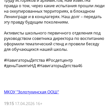
труду историков и архивистов, нам известна
правда о том, через какие испытания прошли люди
на оккупированных территориях, в блокадном
Ленинграде и в концлагерях. Наш долг – передать
эту правду будущим поколениям.
️Активисты школьного первичного отделения под
руководством советника директора по воспитанию
оформили тематический стенд и провели беседу
для обучающихся нашей школы.
#НавигаторыДетства #Росдетцентр
#деньПамятиНД #НавигаторыДетства46
МКОУ "Золотухинская ООШ"
19:15
17.04.2026 16+