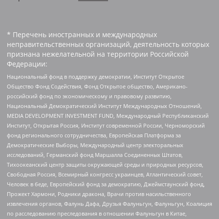
* Перечень иностранных и международных
неправительственных организаций, деятельность которых
признана нежелательной на территории Российской
Федерации:
Национальный фонд в поддержку демократии, Институт Открытое
Общество Фонд Содействия, Фонд Открытое общество, Американо-
российский фонд по экономическому и правовому развитию,
Национальный Демократический Институт Международных Отношений,
MEDIA DEVELOPMENT INVESTMENT FUND, Международный Республиканский
Институт, Открытая Россия, Институт современной России, Черноморский
фонд регионального сотрудничества, Европейская Платформа за
Демократические Выборы, Международный центр электоральных
исследований, Германский фонд Маршалла Соединенных Штатов,
Тихоокеанский центр защиты окружающей среды и природных ресурсов,
Свободная Россия, Всемирный конгресс украинцев, Атлантический совет,
Человек в беде, Европейский фонд за демократию, Джеймстаунский фонд,
Прожект Хармони, Родники дракона, Врачи против насильственного
извлечения органов, Фалунь Дафа, Друзья Фалуньгун, Фалуньгун, Коалиция
по расследованию преследования в отношении Фалуньгун в Китае,