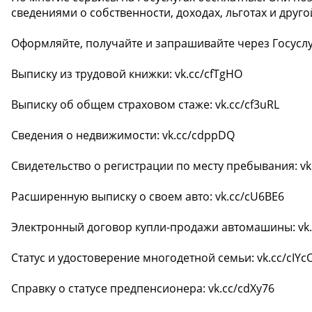
сведениями о собственности, доходах, льготах и дру
Оформляйте, получайте и запрашивайте через Госусл
Выписку из трудовой книжки: vk.cc/cfTgHO
Выписку об общем страховом стаже: vk.cc/cf3uRL
Сведения о недвижимости: vk.cc/cdppDQ
Свидетельство о регистрации по месту пребывания: vk.
Расширенную выписку о своем авто: vk.cc/cU6BE6
Электронный договор купли-продажи автомашины: vk.
Статус и удостоверение многодетной семьи: vk.cc/cIYc
Справку о статусе предпенсионера: vk.cc/cdXy76