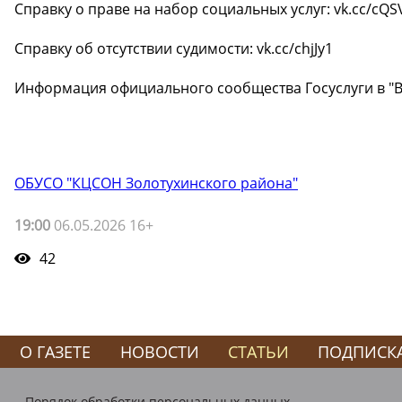
Справку о праве на набор социальных услуг: vk.cc/cQ
Справку об отсутствии судимости: vk.cc/chjJy1
Информация официального сообщества Госуслуги в "ВКо
ОБУСО "КЦСОН Золотухинского района"
19:00
06.05.2026 16+
42
О ГАЗЕТЕ
НОВОСТИ
СТАТЬИ
ПОДПИСК
Порядок обработки персональных данных