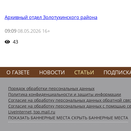
Архивный отдел Золотухинского района
09:09
08.05.2026 16+
43
О ГАЗЕТЕ
НОВОСТИ
СТАТЬИ
ПОДПИСК
Порядок обработки персональных данных
Политика конфиденциальности и защиты информации
Согласие на обработку персональных данных обратной свя
Согласие на обработку персональных данных с помощью се
LiveInternet, top.mail.ru
ПОКАЗАТЬ БАННЕРНЫЕ МЕСТА
СКРЫТЬ БАННЕРНЫЕ МЕСТА