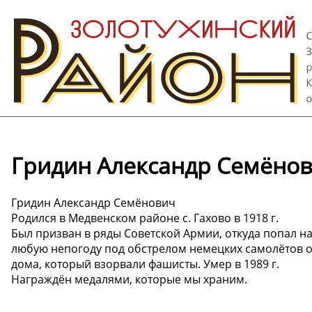
Гридин Александр Семёно
Гридин Александр Семёнович
Родился в Медвенском районе с. Гахово в 1918 г.
Был призван в ряды Советской Армии, откуда попал н
любую непогоду под обстрелом немецких самолётов он
дома, который взорвали фашисты. Умер в 1989 г.
Награждён медалями, которые мы храним.