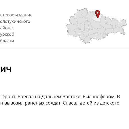
вич
а фронт. Воевал на Дальнем Востоке. Был шофёром. В
 вывозил раненых солдат. Спасал детей из детского