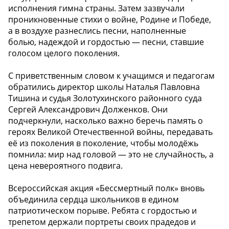
исполнения гимна страны. Затем зазвучали
проникновенные стихи о войне, Родине и Победе,
а в воздухе разнеслись песни, наполненные
болью, надеждой и гордостью — песни, ставшие
голосом целого поколения.
С приветственным словом к учащимся и педагогам
обратились директор школы Наталья Павловна
Тишина и судья Золотухинского районного суда
Сергей Александрович Долженков. Они
подчеркнули, насколько важно беречь память о
героях Великой Отечественной войны, передавать
её из поколения в поколение, чтобы молодёжь
помнила: мир над головой — это не случайность, а
цена невероятного подвига.
Всероссийская акция «Бессмертный полк» вновь
объединила сердца школьников в едином
патриотическом порыве. Ребята с гордостью и
трепетом держали портреты своих прадедов и