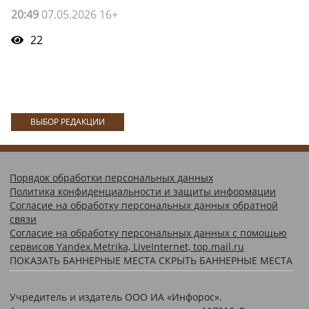
20:49
07.05.2026 16+
22
ВЫБОР РЕДАКЦИИ
Порядок обработки персональных данных
Политика конфиденциальности и защиты информации
Согласие на обработку персональных данных обратной
связи
Согласие на обработку персональных данных с помощью
сервисов Yandex.Metrika, LiveInternet, top.mail.ru
ПОКАЗАТЬ БАННЕРНЫЕ МЕСТА
СКРЫТЬ БАННЕРНЫЕ МЕСТА
Учредитель и издатель ООО ИА «Инфорос».