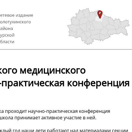
кого медицинского
-практическая конференция
жа проходит научно-практическая конференция
школа принимает активное участие в ней.
аждый год наши дети работают над материалами секции