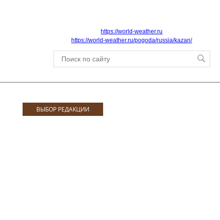
https://world-weather.ru
https://world-weather.ru/pogoda/russia/kazan/
ВЫБОР РЕДАКЦИИ