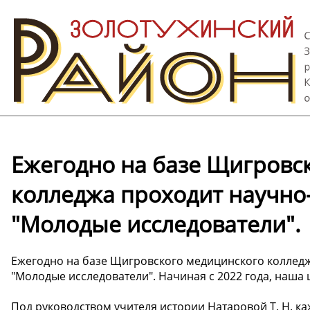
Ежегодно на базе Щигровс
колледжа проходит научно
"Молодые исследователи".
Ежегодно на базе Щигровского медицинского коллед
"Молодые исследователи". Начиная с 2022 года, наша 
Под руководством учителя истории Натаровой Т. Н. к