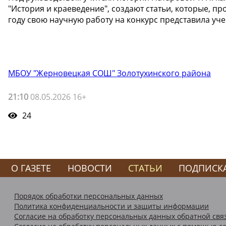
"История и краеведение", создают статьи, которые, пр
году свою научную работу на конкурс представила уче
МБОУ "Жерновецкая СОШ" Золотухинского района
21:10
08.05.2026 16+
24
О ГАЗЕТЕ
НОВОСТИ
СТАТЬИ
ПОДПИСК
Порядок обработки персональных данных
Политика конфиденциальности и защиты информации
Согласие на обработку персональных данных обратной свя