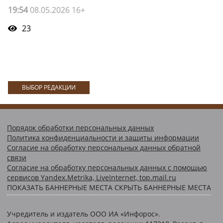
19:54
08.05.2026 16+
23
ВЫБОР РЕДАКЦИИ
Порядок обработки персональных данных
Политика конфиденциальности и защиты информации
Согласие на обработку персональных данных обратной
связи
Согласие на обработку персональных данных с помощью
сервисов Yandex.Metrika, LiveInternet, top.mail.ru
ПОКАЗАТЬ БАННЕРНЫЕ МЕСТА
СКРЫТЬ БАННЕРНЫЕ МЕСТА
Учредитель и издатель ООО ИА «Инфорос».