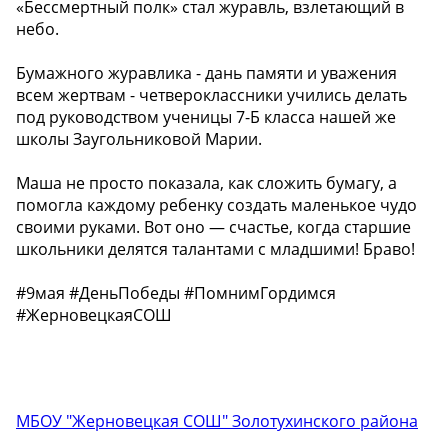
«Бессмертный полк» стал журавль, взлетающий в
небо.
Бумажного журавлика - дань памяти и уважения
всем жертвам - четвероклассники учились делать
под руководством ученицы 7-Б класса нашей же
школы Заугольниковой Марии.
Маша не просто показала, как сложить бумагу, а
помогла каждому ребенку создать маленькое чудо
своими руками. Вот оно — счастье, когда старшие
школьники делятся талантами с младшими! Браво!
#9мая #ДеньПобеды #ПомнимГордимся
#ЖерновецкаяСОШ
МБОУ "Жерновецкая СОШ" Золотухинского района