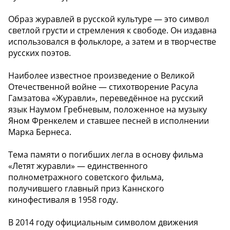
Образ журавлей в русской культуре — это символ
светлой грусти и стремления к свободе. Он издавна
использовался в фольклоре, а затем и в творчестве
русских поэтов.
Наиболее известное произведение о Великой
Отечественной войне — стихотворение Расула
Гамзатова «Журавли», переведённое на русский
язык Наумом Гребневым, положенное на музыку
Яном Френкелем и ставшее песней в исполнении
Марка Бернеса.
Тема памяти о погибших легла в основу фильма
«Летят журавли» — единственного
полнометражного советского фильма,
получившего главный приз Каннского
кинофестиваля в 1958 году.
В 2014 году официальным символом движения