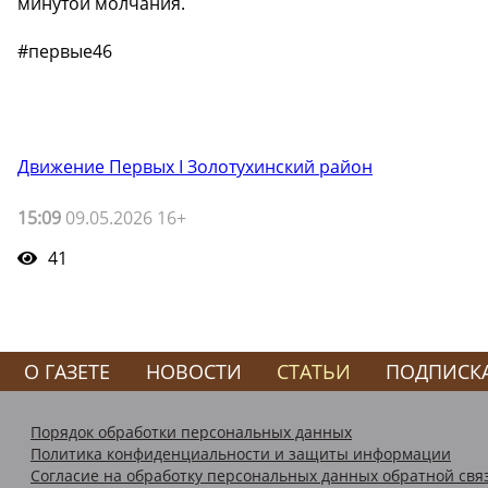
минутой молчания.
#первые46
Движение Первых I Золотухинский район
15:09
09.05.2026 16+
41
О ГАЗЕТЕ
НОВОСТИ
СТАТЬИ
ПОДПИСК
Порядок обработки персональных данных
Политика конфиденциальности и защиты информации
Согласие на обработку персональных данных обратной свя