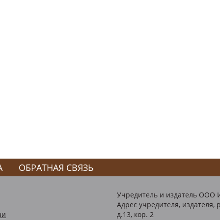
А
ОБРАТНАЯ СВЯЗЬ
Учредитель и издатель ООО 
Адрес учредителя, издателя, р
зи
д.13, кор. 2