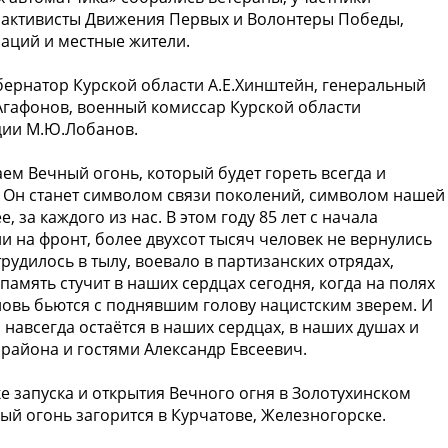
 активисты Движения Первых и Волонтеры Победы,
аций и местные жители.
бернатор Курской области А.Е.Хинштейн, генеральный
Агафонов, военный комиссар Курской области
ции М.Ю.Лобанов.
ем Вечный огонь, который будет гореть всегда и
. Он станет символом связи поколений, символом нашей
, за каждого из нас. В этом году 85 лет с начала
 на фронт, более двухсот тысяч человек не вернулись
удилось в тылу, воевало в партизанских отрядах,
амять стучит в наших сердцах сегодня, когда на полях
новь бьются с поднявшим голову нацистским зверем. И
 навсегда остаётся в наших сердцах, в наших душах и
 района и гостями Александр Евсеевич.
ке запуска и открытия Вечного огня в Золотухинском
ый огонь загорится в Курчатове, Железногорске.