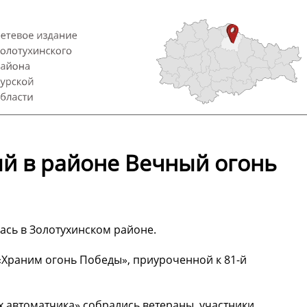
ый в районе Вечный огонь
ась в Золотухинском районе.
«Храним огонь Победы», приуроченной к 81-й
 автоматчика» собрались ветераны, участники