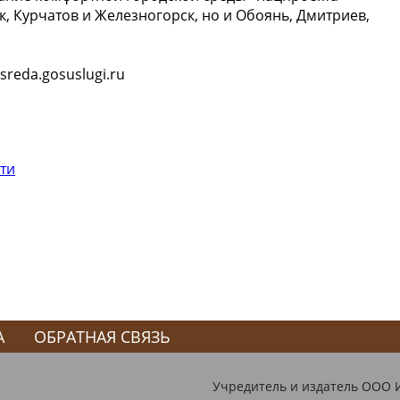
к, Курчатов и Железногорск, но и Обоянь, Дмитриев,
sreda.gosuslugi.ru
ти
А
ОБРАТНАЯ СВЯЗЬ
Учредитель и издатель ООО 