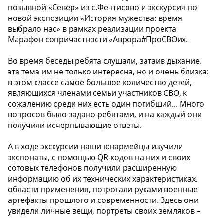
позывной «Север» из с.Фентисово и экскурсия по
новой экспозиции «История мужества: время
выбрало нас» в рамках реализации проекта
Марафон сопричастности «Аврора#ПроСВОих.
Во время беседы ребята слушали, затаив дыхание,
эта тема им не только интересна, но и очень близка:
в этом классе самое большое количество детей,
являющихся членами семьи участников СВО, к
сожалению среди них есть один погибший... Много
вопросов было задано ребятами, и на каждый они
получили исчерпывающие ответы.
А в ходе экскурсии наши юнармейцы изучили
экспонаты, с помощью QR-кодов на них и своих
сотовых телефонов получили расширенную
информацию об их технических характеристиках,
области применения, потрогали руками военные
артефакты прошлого и современности. Здесь они
увидели личные вещи, портреты своих земляков –