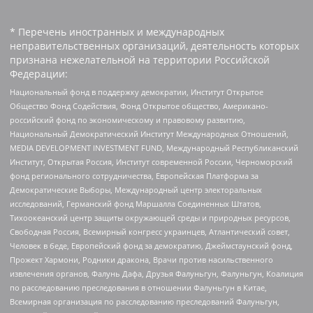
* Перечень иностранных и международных
неправительственных организаций, деятельность которых
признана нежелательной на территории Российской
Федерации:
Национальный фонд в поддержку демократии, Институт Открытое
Общество Фонд Содействия, Фонд Открытое общество, Американо-
российский фонд по экономическому и правовому развитию,
Национальный Демократический Институт Международных Отношений,
MEDIA DEVELOPMENT INVESTMENT FUND, Международный Республиканский
Институт, Открытая Россия, Институт современной России, Черноморский
фонд регионального сотрудничества, Европейская Платформа за
Демократические Выборы, Международный центр электоральных
исследований, Германский фонд Маршалла Соединенных Штатов,
Тихоокеанский центр защиты окружающей среды и природных ресурсов,
Свободная Россия, Всемирный конгресс украинцев, Атлантический совет,
Человек в беде, Европейский фонд за демократию, Джеймстаунский фонд,
Прожект Хармони, Родники дракона, Врачи против насильственного
извлечения органов, Фалунь Дафа, Друзья Фалуньгун, Фалуньгун, Коалиция
по расследованию преследования в отношении Фалуньгун в Китае,
Всемирная организация по расследованию преследований Фалуньгун,