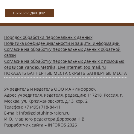
ВЫБОР РЕДАКЦИИ
Порядок обработки персональных данных
Политика конфиденциальности и защиты информации
Согласие на обработку персональных данных обратной
связи
Согласие на обработку персональных данных с помощью
сервисов Yandex.Metrika, LiveInternet, top.mail.ru
ПОКАЗАТЬ БАННЕРНЫЕ МЕСТА
СКРЫТЬ БАННЕРНЫЕ МЕСТА
Учредитель и издатель ООО ИА «Инфорос».
Адрес учредителя, издателя, редакции: 117218, Россия, г.
Москва, ул. Кржижановского, д.13, кор. 2
Телефон: +7 (495) 718-84-11
E-mail: info@zolotuhino-raion.ru
И.О. главного редактора Дорохова Н.В.
Разработчик сайта –
INFOROS
2026