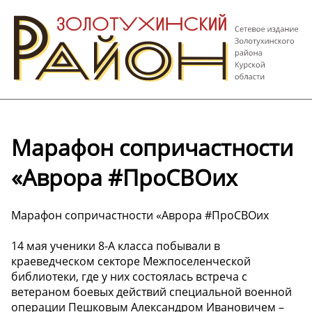
Марафон сопричастности
«Аврора #ПроСВОих
Марафон сопричастности «Аврора #ПроСВОих
14 мая ученики 8-А класса побывали в
краеведческом секторе Межпоселенческой
библиотеки, где у них состоялась встреча с
ветераном боевых действий специальной военной
операции Пешковым Александром Ивановичем –