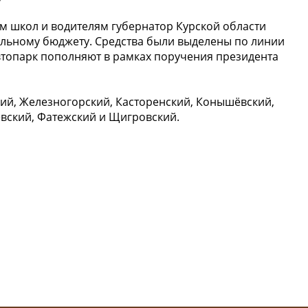
м школ и водителям губернатор Курской области
льному бюджету. Средства были выделены по линии
топарк пополняют в рамках поручения президента
кий, Железногорский, Касторенский, Конышёвский,
евский, Фатежский и Щигровский.