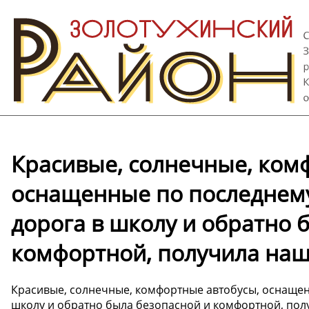
Красивые, солнечные, ком
оснащенные по последнему
дорога в школу и обратно 
комфортной, получила наша
Красивые, солнечные, комфортные автобусы, оснащен
школу и обратно была безопасной и комфортной, полу