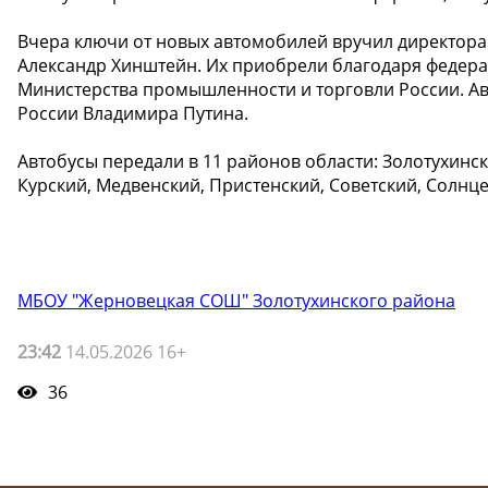
Вчера ключи от новых автомобилей вручил директора
Александр Хинштейн. Их приобрели благодаря федера
Министерства промышленности и торговли России. Ав
России Владимира Путина.
Автобусы передали в 11 районов области: Золотухинс
Курский, Медвенский, Пристенский, Советский, Солнц
МБОУ "Жерновецкая СОШ" Золотухинского района
23:42
14.05.2026 16+
36