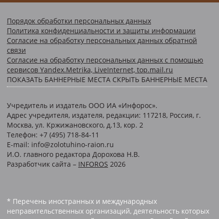
Порядок обработки персональных данных
Политика конфиденциальности и защиты информации
Согласие на обработку персональных данных обратной
связи
Согласие на обработку персональных данных с помощью
сервисов Yandex.Metrika, LiveInternet, top.mail.ru
ПОКАЗАТЬ БАННЕРНЫЕ МЕСТА
СКРЫТЬ БАННЕРНЫЕ МЕСТА
Учредитель и издатель ООО ИА «Инфорос».
Адрес учредителя, издателя, редакции: 117218, Россия, г.
Москва, ул. Кржижановского, д.13, кор. 2
Телефон: +7 (495) 718-84-11
E-mail: info@zolotuhino-raion.ru
И.О. главного редактора Дорохова Н.В.
Разработчик сайта –
INFOROS
2026
* Перечень иностранных и международных
неправительственных организаций, деятельность которых