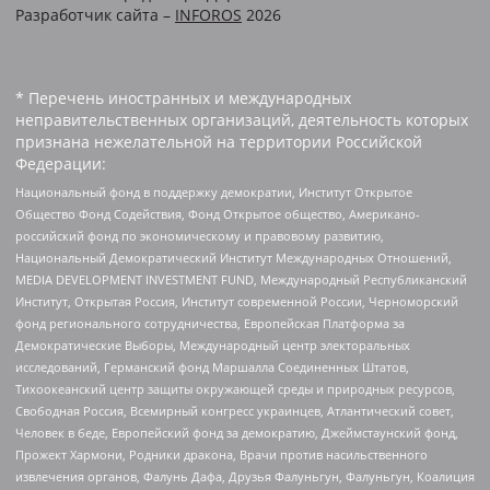
Разработчик сайта –
INFOROS
2026
* Перечень иностранных и международных
неправительственных организаций, деятельность которых
признана нежелательной на территории Российской
Федерации:
Национальный фонд в поддержку демократии, Институт Открытое
Общество Фонд Содействия, Фонд Открытое общество, Американо-
российский фонд по экономическому и правовому развитию,
Национальный Демократический Институт Международных Отношений,
MEDIA DEVELOPMENT INVESTMENT FUND, Международный Республиканский
Институт, Открытая Россия, Институт современной России, Черноморский
фонд регионального сотрудничества, Европейская Платформа за
Демократические Выборы, Международный центр электоральных
исследований, Германский фонд Маршалла Соединенных Штатов,
Тихоокеанский центр защиты окружающей среды и природных ресурсов,
Свободная Россия, Всемирный конгресс украинцев, Атлантический совет,
Человек в беде, Европейский фонд за демократию, Джеймстаунский фонд,
Прожект Хармони, Родники дракона, Врачи против насильственного
извлечения органов, Фалунь Дафа, Друзья Фалуньгун, Фалуньгун, Коалиция