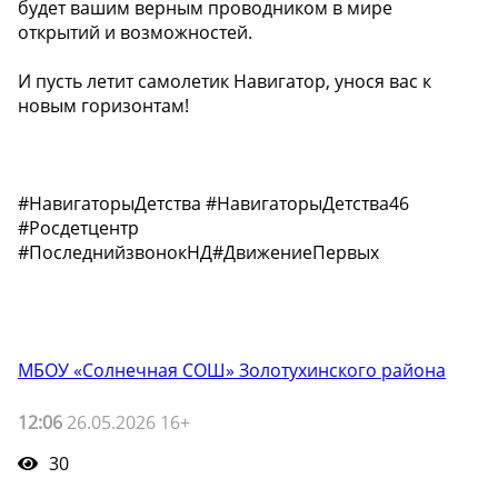
будет вашим верным проводником в мире
открытий и возможностей.
И пусть летит самолетик Навигатор, унося вас к
новым горизонтам!
#НавигаторыДетства #НавигаторыДетства46
#Росдетцентр
#ПоследнийзвонокНД#ДвижениеПервых
МБОУ «Солнечная СОШ» Золотухинского района
12:06
26.05.2026 16+
30