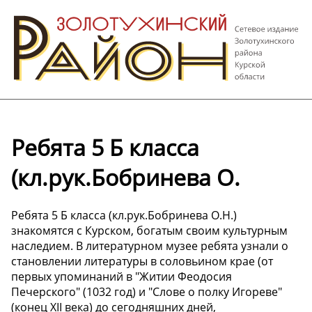
Ребята 5 Б класса
(кл.рук.Бобринева О.
Ребята 5 Б класса (кл.рук.Бобринева О.Н.)
знакомятся с Курском, богатым своим культурным
наследием. В литературном музее ребята узнали о
становлении литературы в соловьином крае (от
первых упоминаний в "Житии Феодосия
Печерского" (1032 год) и "Слове о полку Игореве"
(конец XII века) до сегодняшних дней,