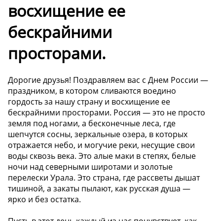
восхищение ее
бескрайними
просторами.
Дорогие друзья! Поздравляем вас с Днем России —
праздником, в котором сливаются воедино
гордость за нашу страну и восхищение ее
бескрайними просторами. Россия — это не просто
земля под ногами, а бесконечные леса, где
шепчутся сосны, зеркальные озера, в которых
отражается небо, и могучие реки, несущие свои
воды сквозь века. Это алые маки в степях, белые
ночи над северными широтами и золотые
перелески Урала. Это страна, где рассветы дышат
тишиной, а закаты пылают, как русская душа —
ярко и без остатка.
Пусть в этот день каждый из нас почувствует, как