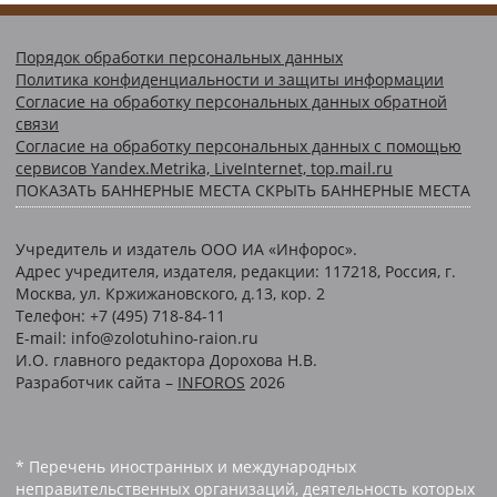
Порядок обработки персональных данных
Политика конфиденциальности и защиты информации
Согласие на обработку персональных данных обратной
связи
Согласие на обработку персональных данных с помощью
сервисов Yandex.Metrika, LiveInternet, top.mail.ru
ПОКАЗАТЬ БАННЕРНЫЕ МЕСТА
СКРЫТЬ БАННЕРНЫЕ МЕСТА
Учредитель и издатель ООО ИА «Инфорос».
Адрес учредителя, издателя, редакции: 117218, Россия, г.
Москва, ул. Кржижановского, д.13, кор. 2
Телефон: +7 (495) 718-84-11
E-mail: info@zolotuhino-raion.ru
И.О. главного редактора Дорохова Н.В.
Разработчик сайта –
INFOROS
2026
* Перечень иностранных и международных
неправительственных организаций, деятельность которых