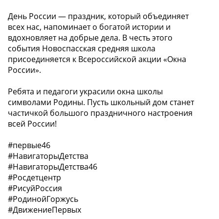
День России — праздник, который объединяет
всех нас, напоминает о богатой истории и
вдохновляет на добрые дела. В честь этого
события Новоспасская средняя школа
присоединяется к Всероссийской акции «Окна
России».
Ребята и педагоги украсили окна школы
символами Родины. Пусть школьный дом станет
частичкой большого праздничного настроения
всей России!
#первые46
#НавигаторыДетства
#НавигаторыДетства46
#Росдетцентр
#РисуйРоссия
#РодинойГоржусь
#ДвижениеПервых