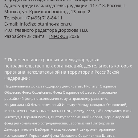
Адрес учредителя, издателя, редакции: 117218, Россия, г.
Москва, ул. Кржижановского, д.13, кор. 2
Телефон: +7 (495) 718-84-11
E-mail: info@zolotuhino-raion.ru
И.О. главного редактора Дорохова Н.В.
Разработчик сайта –
INFOROS
2026
* Перечень иностранных и международных
неправительственных организаций, деятельность которых
признана нежелательной на территории Российской
Федерации:
Национальный фонд в поддержку демократии, Институт Открытое
Общество Фонд Содействия, Фонд Открытое общество, Американо-
российский фонд по экономическому и правовому развитию,
Национальный Демократический Институт Международных Отношений,
MEDIA DEVELOPMENT INVESTMENT FUND, Международный Республиканский
Институт, Открытая Россия, Институт современной России, Черноморский
фонд регионального сотрудничества, Европейская Платформа за
Демократические Выборы, Международный центр электоральных
исследований, Германский фонд Маршалла Соединенных Штатов,