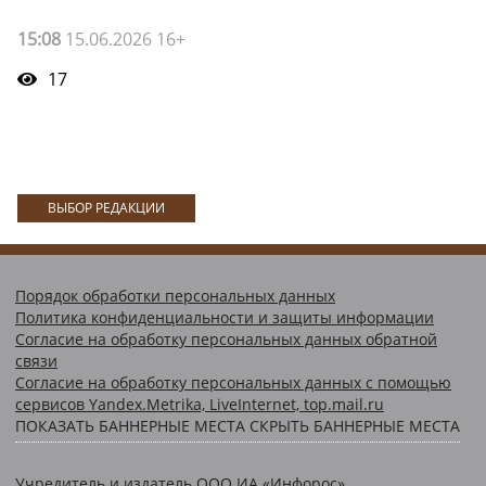
15:08
15.06.2026 16+
17
ВЫБОР РЕДАКЦИИ
Порядок обработки персональных данных
Политика конфиденциальности и защиты информации
Согласие на обработку персональных данных обратной
связи
Согласие на обработку персональных данных с помощью
сервисов Yandex.Metrika, LiveInternet, top.mail.ru
ПОКАЗАТЬ БАННЕРНЫЕ МЕСТА
СКРЫТЬ БАННЕРНЫЕ МЕСТА
Учредитель и издатель ООО ИА «Инфорос».